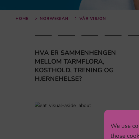
HOME
NORWEGIAN
VÅR VISJON
HVA ER SAMMENHENGEN
MELLOM TARMFLORA,
KOSTHOLD, TRENING OG
HJERNEHELSE?
We use coo
those cook