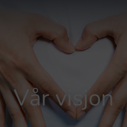
Vår visjon