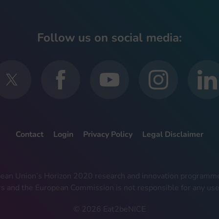
Follow us on social media:
Contact
Login
Privacy Policy
Legal Disclaimer
ropean Union’s Horizon 2020 research and innovation progra
rs and the European Commission is not responsible for any use
© 2026 Eat2beNICE