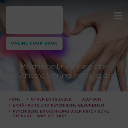
ONLINE COOK BOOK
Psychische Erkrankung oder
psychische Störung – Was ist das?
HOME
OTHER LANGUAGES
DEUTSCH
ERNÄHRUNG UND PSYCHISCHE GESUNDHEIT
PSYCHISCHE ERKRANKUNG ODER PSYCHISCHE
STÖRUNG – WAS IST DAS?