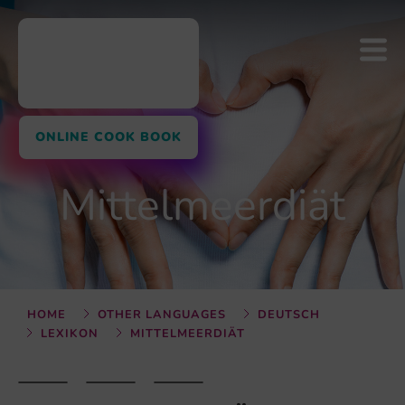
ONLINE COOK BOOK
Mittelmeerdiät
HOME
OTHER LANGUAGES
DEUTSCH
LEXIKON
MITTELMEERDIÄT