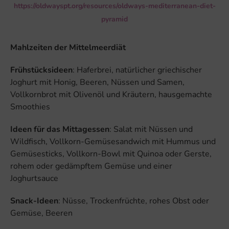
https://oldwayspt.org/resources/oldways-mediterranean-diet-
pyramid
Mahlzeiten der Mittelmeerdiät
Frühstücksideen
: Haferbrei, natürlicher griechischer
Joghurt mit Honig, Beeren, Nüssen und Samen,
Vollkornbrot mit Olivenöl und Kräutern, hausgemachte
Smoothies
Ideen für das Mittagessen
: Salat mit Nüssen und
Wildfisch, Vollkorn-Gemüsesandwich mit Hummus und
Gemüsesticks, Vollkorn-Bowl mit Quinoa oder Gerste,
rohem oder gedämpftem Gemüse und einer
Joghurtsauce
Snack-Ideen
: Nüsse, Trockenfrüchte, rohes Obst oder
Gemüse, Beeren