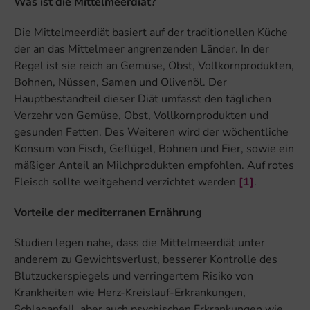
Was ist die Mittelmeerdiät?
Die Mittelmeerdiät basiert auf der traditionellen Küche
der an das Mittelmeer angrenzenden Länder. In der
Regel ist sie reich an Gemüse, Obst, Vollkornprodukten,
Bohnen, Nüssen, Samen und Olivenöl. Der
Hauptbestandteil dieser Diät umfasst den täglichen
Verzehr von Gemüse, Obst, Vollkornprodukten und
gesunden Fetten. Des Weiteren wird der wöchentliche
Konsum von Fisch, Geflügel, Bohnen und Eier, sowie ein
mäßiger Anteil an Milchprodukten empfohlen. Auf rotes
Fleisch sollte weitgehend verzichtet werden
[1]
.
Vorteile der mediterranen Ernährung
Studien legen nahe, dass die Mittelmeerdiät unter
anderem zu Gewichtsverlust, besserer Kontrolle des
Blutzuckerspiegels und verringertem Risiko von
Krankheiten wie Herz-Kreislauf-Erkrankungen,
Schlaganfall, aber auch psychischen Erkrankungen wie