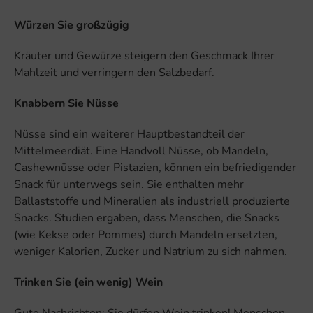
Würzen Sie großzügig
Kräuter und Gewürze steigern den Geschmack Ihrer
Mahlzeit und verringern den Salzbedarf.
Knabbern Sie Nüsse
Nüsse sind ein weiterer Hauptbestandteil der
Mittelmeerdiät. Eine Handvoll Nüsse, ob Mandeln,
Cashewnüsse oder Pistazien, können ein befriedigender
Snack für unterwegs sein. Sie enthalten mehr
Ballaststoffe und Mineralien als industriell produzierte
Snacks. Studien ergaben, dass Menschen, die Snacks
(wie Kekse oder Pommes) durch Mandeln ersetzten,
weniger Kalorien, Zucker und Natrium zu sich nahmen.
Trinken Sie (ein wenig) Wein
Gute Nachrichten: Sie dürfen Wein trinken! Menschen,