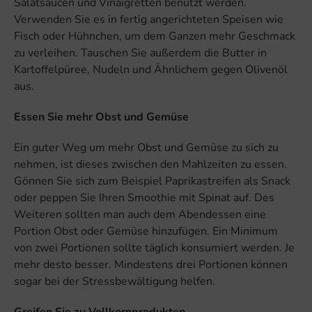
Salatsaucen und Vinaigretten benutzt werden.
Verwenden Sie es in fertig angerichteten Speisen wie
Fisch oder Hühnchen, um dem Ganzen mehr Geschmack
zu verleihen. Tauschen Sie außerdem die Butter in
Kartoffelpüree, Nudeln und Ähnlichem gegen Olivenöl
aus.
Essen Sie mehr Obst und Gemüse
Ein guter Weg um mehr Obst und Gemüse zu sich zu
nehmen, ist dieses zwischen den Mahlzeiten zu essen.
Gönnen Sie sich zum Beispiel Paprikastreifen als Snack
oder peppen Sie Ihren Smoothie mit Spinat auf. Des
Weiteren sollten man auch dem Abendessen eine
Portion Obst oder Gemüse hinzufügen. Ein Minimum
von zwei Portionen sollte täglich konsumiert werden. Je
mehr desto besser. Mindestens drei Portionen können
sogar bei der Stressbewältigung helfen.
Greifen Sie zu Vollkornprodukten