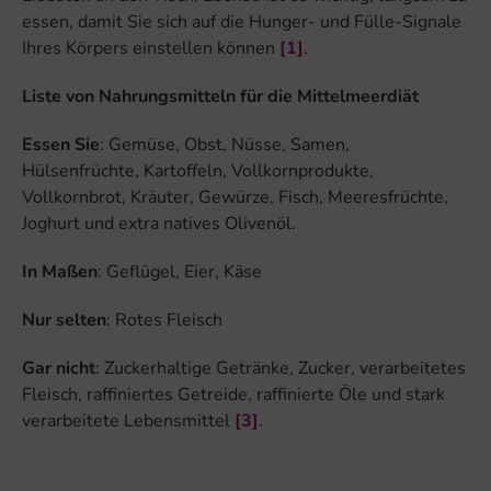
essen, damit Sie sich auf die Hunger- und Fülle-Signale
Ihres Körpers einstellen können
[1]
.
Liste von Nahrungsmitteln für die Mittelmeerdiät
Essen Sie
: Gemüse, Obst, Nüsse, Samen,
Hülsenfrüchte, Kartoffeln, Vollkornprodukte,
Vollkornbrot, Kräuter, Gewürze, Fisch, Meeresfrüchte,
Joghurt und extra natives Olivenöl.
In Maßen
: Geflügel, Eier, Käse
Nur selten
: Rotes Fleisch
Gar nicht
: Zuckerhaltige Getränke, Zucker, verarbeitetes
Fleisch, raffiniertes Getreide, raffinierte Öle und stark
verarbeitete Lebensmittel
[3]
.