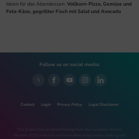
Ideen für das Abendessen:
Vollkorn-Pizza, Gemüse und
Feta-Käse, gegrillter Fisch mit Salat und Avocado
Follow us on social media:
Contact
Login
Privacy Policy
Legal Disclaimer
This project has received funding from the European Union’s
Horizon 2020 research and innovation programme under grant