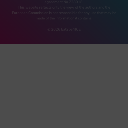
agreement No 728018.
This website reflects only the view of the authors and the
European Commission is not responsible for any use that may be
made of the information it contains.
© 2026 Eat2beNICE