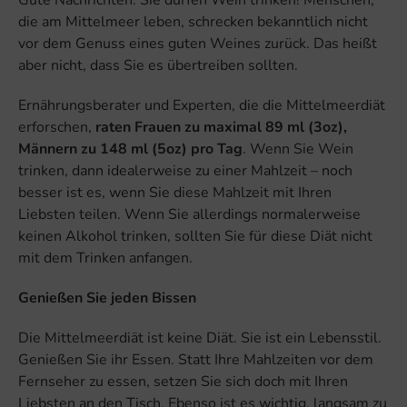
die am Mittelmeer leben, schrecken bekanntlich nicht
vor dem Genuss eines guten Weines zurück. Das heißt
aber nicht, dass Sie es übertreiben sollten.
Ernährungsberater und Experten, die die Mittelmeerdiät
erforschen,
raten Frauen zu maximal 89 ml (3oz),
Männern zu 148 ml (5oz) pro Tag
. Wenn Sie Wein
trinken, dann idealerweise zu einer Mahlzeit – noch
besser ist es, wenn Sie diese Mahlzeit mit Ihren
Liebsten teilen. Wenn Sie allerdings normalerweise
keinen Alkohol trinken, sollten Sie für diese Diät nicht
mit dem Trinken anfangen.
Genießen Sie jeden Bissen
Die Mittelmeerdiät ist keine Diät. Sie ist ein Lebensstil.
Genießen Sie ihr Essen. Statt Ihre Mahlzeiten vor dem
Fernseher zu essen, setzen Sie sich doch mit Ihren
Liebsten an den Tisch. Ebenso ist es wichtig, langsam zu