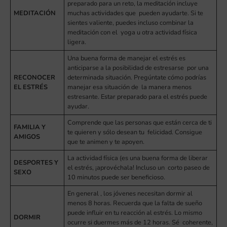
preparado para un reto, la meditación incluye
MEDITACIÓN
muchas actividades que pueden ayudarte. Si te
sientes valiente, puedes incluso combinar la
meditación con el yoga u otra actividad física
ligera.
Una buena forma de manejar el estrés es
anticiparse a la posibilidad de estresarse por una
RECONOCER
determinada situación. Pregúntate cómo podrías
EL ESTRÉS
manejar esa situación de la manera menos
estresante. Estar preparado para el estrés puede
ayudar.
Comprende que las personas que están cerca de ti
FAMILIA Y
te quieren y sólo desean tu felicidad. Consigue
AMIGOS
que te animen y te apoyen.
La actividad física (es una buena forma de liberar
DESPORTES Y
el estrés, ¡aprovéchala! Incluso un corto paseo de
SEXO
10 minutos puede ser beneficioso.
En general , los jóvenes necesitan dormir al
menos 8 horas. Recuerda que la falta de sueño
puede influir en tu reacción al estrés. Lo mismo
DORMIR
ocurre si duermes más de 12 horas. Sé coherente,