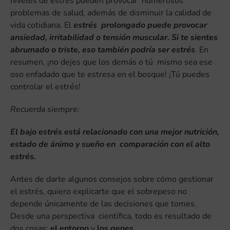
niveles de estrés pueden provocar numerosos
problemas de salud, además de disminuir la calidad de
vida cotidiana. El
estrés prolongado puede provocar
ansiedad, irritabilidad o tensión muscular. Si te sientes
abrumado o triste, eso también podría ser estrés
.
En
resumen, ¡no dejes que los demás o tú mismo sea ese
oso enfadado que te estresa en el bosque! ¡Tú puedes
controlar el estrés!
Recuerda siempre:
El bajo estrés está relacionado con una mejor nutrición,
estado de ánimo y sueño en comparación con el alto
estrés.
Antes de darte algunos consejos sobre cómo gestionar
el estrés, quiero explicarte que el sobrepeso no
depende únicamente de las decisiones que tomes.
Desde una perspectiva científica, todo es resultado de
dos cosas:
el entorno
y
los genes
.