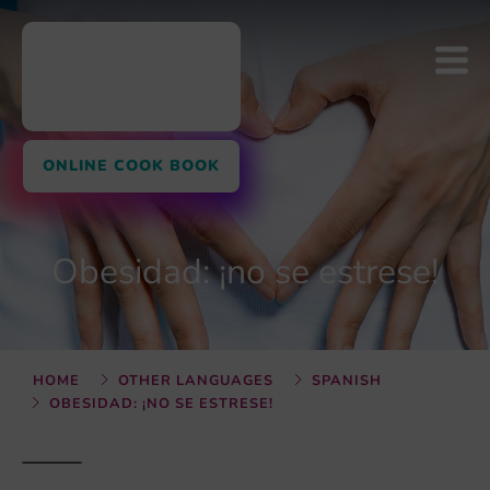
ONLINE COOK BOOK
Obesidad: ¡no se estrese!
HOME
OTHER LANGUAGES
SPANISH
OBESIDAD: ¡NO SE ESTRESE!