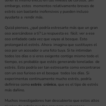
tener el mismo efecto en tus niveles de cortisol. Sin
embargo, estos momentos relativamente breves de
estrés son bastante inofensivos y pueden incluso
ayudarte a rendir más.
Quizá pienses, ¿qué podría estresarte más que un gran
oso acercándose a ti? La respuesta es fácil: ver a ese
oso enfadado cada vez que vayas al bosque. Esto
prolongará el estrés. Ahora imagina que sustituyes el
oso por un acosador o una foto tuya. Si te intimidan
todos los días o si eres exigente contigo mismo todo el
tiempo, es probable que estés generando toneladas de
estrés. Esto podría ser tan estresante como encontrarse
con un oso furioso en el bosque todos los días. Si
experimentas continuamente mucho estrés, podría
definirse como
estrés crónico
, que es el tipo de estrés
más dañino.
Muchos investigadores han descubierto que estos altos