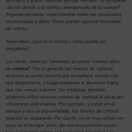
gimnasio y acabar huyendo porque siempre te comparas
con los demás y te sientes avergonzado de tu cuerpo?
Algunas personas experimentan todas las situaciones
mencionadas a diario. Estas pueden generar toneladas
de estrés.
Ahora bien,
¿qué
es el estrés y cómo puede ser
perjudicial?
Los nerds, como yo, llamamos al estrés “niveles altos
de
cortisol”
. Por lo general, los niveles de cortisol
alcanzan su punto máximo por la mañana, cuando hay
que despertarse, y luego empiezan a disminuir hasta
que nos vamos a dormir. Sin embargo, también
podemos influir en esos niveles de cortisol al pasar por
situaciones estresantes. Por ejemplo, si estás en el
bosque y ves un oso enfadado tus niveles de cortisol
(estrés) se dispararán. Por suerte, no es muy común ver
osos en el bosque, pero dar una presentación suele