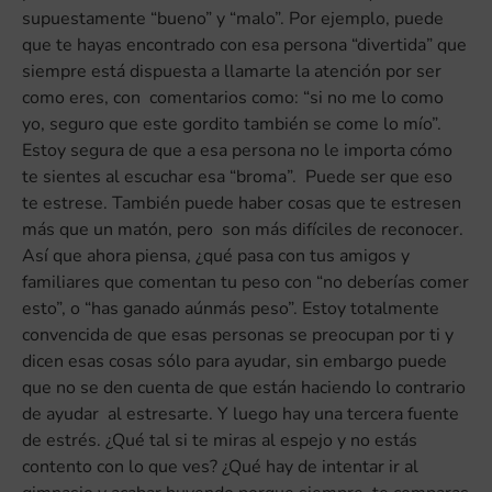
supuestamente “bueno” y “malo”. Por ejemplo, puede
que te hayas encontrado con esa persona “divertida” que
siempre está dispuesta a llamarte la atención por ser
como eres, con comentarios como: “si no me lo como
yo, seguro que este gordito también se come lo mío”.
Estoy segura de que a esa persona no le importa cómo
te sientes al escuchar esa “broma”. Puede ser que eso
te estrese. También puede haber cosas que te estresen
más que un matón, pero son más difíciles de reconocer.
Así que ahora piensa, ¿qué pasa con tus amigos y
familiares que comentan tu peso con “no deberías comer
esto”, o “has ganado aúnmás peso”. Estoy totalmente
convencida de que esas personas se preocupan por ti y
dicen esas cosas sólo para ayudar, sin embargo puede
que no se den cuenta de que están haciendo lo contrario
de ayudar al estresarte. Y luego hay una tercera fuente
de estrés. ¿Qué tal si te miras al espejo y no estás
contento con lo que ves? ¿Qué hay de intentar ir al