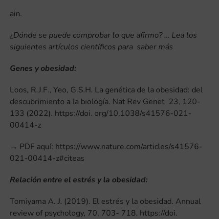
ain.
¿Dónde se puede comprobar lo que afirmo? … Lea los
siguientes artículos científicos para saber más
Genes y obesidad:
Loos, R.J.F., Yeo, G.S.H. La genética de la obesidad: del
descubrimiento a la biología. Nat Rev Genet 23, 120-
133 (2022). https://doi. org/10.1038/s41576-021-
00414-z
→ PDF aquí: https://www.nature.com/articles/s41576-
021-00414-z#citeas
Relación entre el estrés y la obesidad:
Tomiyama A. J. (2019). El estrés y la obesidad. Annual
review of psychology, 70, 703- 718. https://doi.