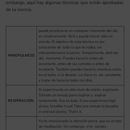
embargo, aquí hay algunas técnicas que están aprobadas
de la ciencia.
puede practicarse en cualquier momento del día,
es relativamente fácil y puede llevar sólo un
minuto. El objetivo de esta técnica es ser
consciente de todo lo que te rodea, sin
interpretaciones ni juicios. Simplemente, disfruta
MINDFULNESS
del momento. Puedes hacerlo antes de
levantarte, antes de las comidas o antes de
acostarte. También puedes hacerlo mientras estás
en el baño, si lo deseas. La clave es ser constante
y tratar de hacerlo todos los días.
Si experimenta un alto nivel de estrés, expúlselo.
Tómate un minuto para inspirar y espirar
RESPIRACIÓN
lentamente. Eso es todo. If you experience high
stress, breathe it out! Take one minute to breathe
in and out slowly. That’s it.
Ya he mencionado la atención plena, que es un tipo
de meditación. Sin embargo, si te sientes