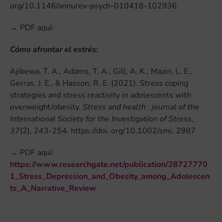
org/10.1146/annurev-psych-010418-102936
→ PDF aquí:
Cómo afrontar el estrés:
Ajibewa, T. A., Adams, T. A., Gill, A. K., Mazin, L. E.,
Gerras, J. E., & Hasson, R. E. (2021). Stress coping
strategies and stress reactivity in adolescents with
overweight/obesity.
Stress and health : journal of the
International Society for the Investigation of Stress
,
37
(2), 243-254. https://doi. org/10.1002/smi. 2987
→ PDF aquí:
https://www.researchgate.net/publication/28727770
1_Stress_Depression_and_Obesity_among_Adolescen
ts_A_Narrative_Review