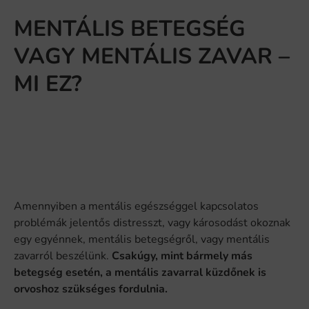
MENTÁLIS BETEGSÉG
VAGY MENTÁLIS ZAVAR –
MI EZ?
Amennyiben a mentális egészséggel kapcsolatos
problémák jelentős distresszt, vagy károsodást okoznak
egy egyénnek, mentális betegségről, vagy mentális
zavarról beszélünk.
Csakúgy, mint bármely más
betegség esetén, a mentális zavarral küzdőnek is
orvoshoz szükséges fordulnia.