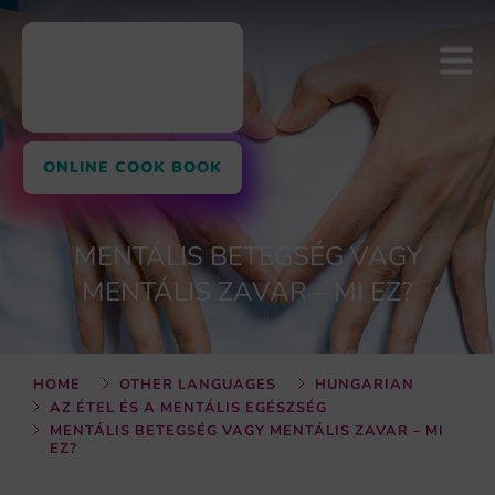
ONLINE COOK BOOK
MENTÁLIS BETEGSÉG VAGY
MENTÁLIS ZAVAR – MI EZ?
HOME
OTHER LANGUAGES
HUNGARIAN
AZ ÉTEL ÉS A MENTÁLIS EGÉSZSÉG
MENTÁLIS BETEGSÉG VAGY MENTÁLIS ZAVAR – MI
EZ?