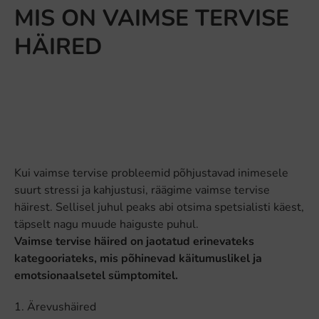
MIS ON VAIMSE TERVISE
HÄIRED
Kui vaimse tervise probleemid põhjustavad inimesele
suurt stressi ja kahjustusi, räägime vaimse tervise
häirest. Sellisel juhul peaks abi otsima spetsialisti käest,
täpselt nagu muude haiguste puhul.
Vaimse tervise häired on jaotatud erinevateks
kategooriateks, mis põhinevad käitumuslikel ja
emotsionaalsetel sümptomitel.
Ärevushäired