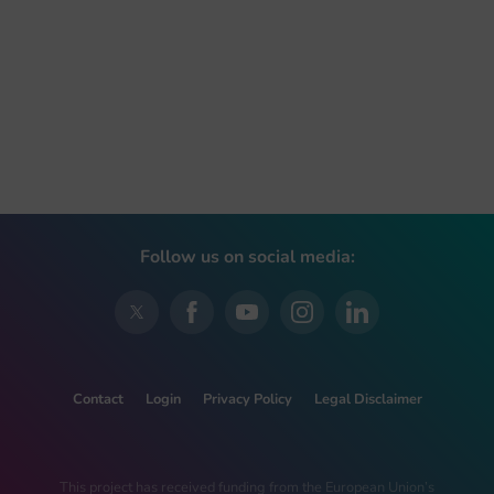
Follow us on social media:
Contact
Login
Privacy Policy
Legal Disclaimer
This project has received funding from the European Union’s