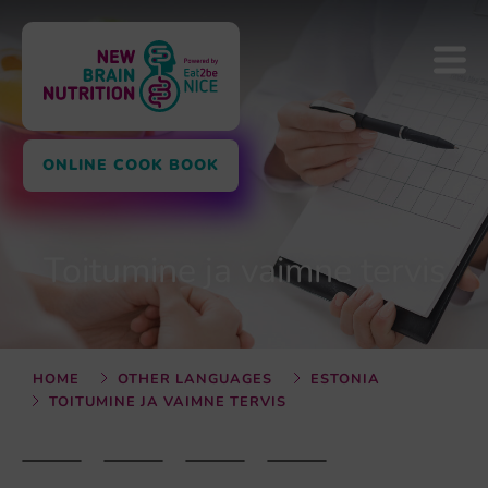
ONLINE COOK BOOK
Toitumine ja vaimne tervis
HOME
OTHER LANGUAGES
ESTONIA
TOITUMINE JA VAIMNE TERVIS