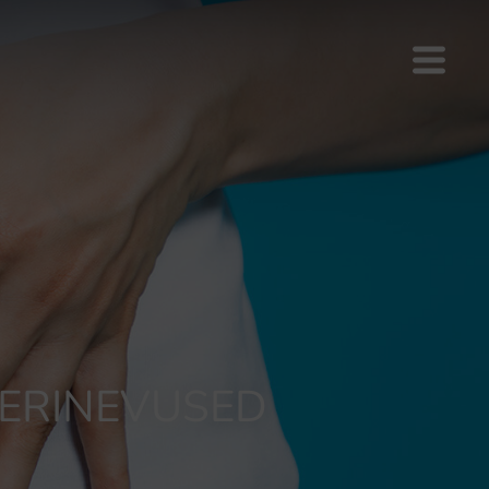
 ERINEVUSED