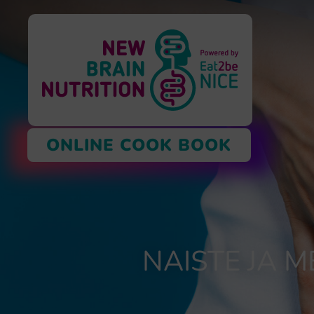
ONLINE COOK BOOK
NAISTE JA 