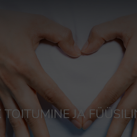
K TOITUMINE JA FÜÜSILI