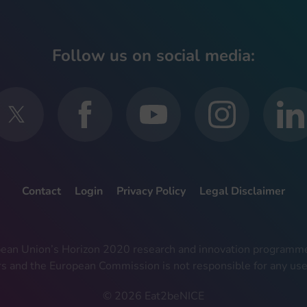
Follow us on social media:
Contact
Login
Privacy Policy
Legal Disclaimer
ropean Union’s Horizon 2020 research and innovation progra
rs and the European Commission is not responsible for any use
© 2026 Eat2beNICE