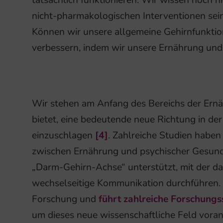
tatsächlich funktionieren. Wir wissen noch n
nicht-pharmakologischen Interventionen sei
Können wir unsere allgemeine Gehirnfunktio
verbessern, indem wir unsere Ernährung und
Wir stehen am Anfang des Bereichs der Ernäh
bietet, eine bedeutende neue Richtung in de
einzuschlagen
[4]
. Zahlreiche Studien hab
zwischen Ernährung und psychischer Gesund
„Darm-Gehirn-Achse“ unterstützt, mit der d
wechselseitige Kommunikation durchführen. 
Forschung und
führt zahlreiche Forschungs
um dieses neue wissenschaftliche Feld vora