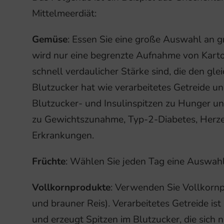
Mittelmeerdiät:
Gemüse
: Essen Sie eine große Auswahl an
wird nur eine begrenzte Aufnahme von Kartof
schnell verdaulicher Stärke sind, die den gl
Blutzucker hat wie verarbeitetes Getreide und
Blutzucker- und Insulinspitzen zu Hunger u
zu Gewichtszunahme, Typ-2-Diabetes, Herz
Erkrankungen.
Früchte
: Wählen Sie jeden Tag eine Auswahl
Vollkornprodukte
: Verwenden Sie Vollkornp
und brauner Reis). Verarbeitetes Getreide ist
und erzeugt Spitzen im Blutzucker, die sich 