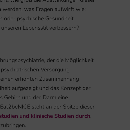
icht, wie groß die Auswirkungen dieser
n werden, was Fragen aufwirft wie:
n oder psychische Gesundheit
 unseren Lebensstil verbessern?
rungspsychiatrie, der die Möglichkeit
r psychiatrischen Versorgung
en einen erhöhten Zusammenhang
heit aufgezeigt und das Konzept der
as Gehirn und der Darm eine
Eat2beNICE steht an der Spitze dieser
studien und klinische Studien durch
,
nzubringen.