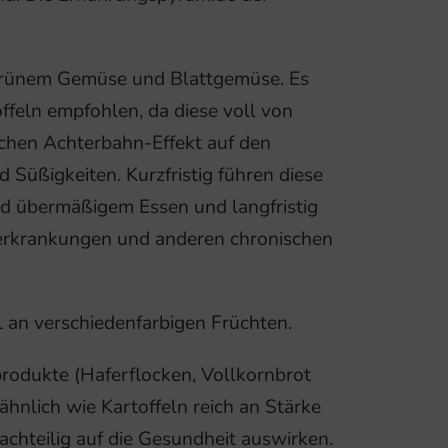
 grünem Gemüse und Blattgemüse. Es
feln empfohlen, da diese voll von
eichen Achterbahn-Effekt auf den
 Süßigkeiten. Kurzfristig führen diese
nd übermäßigem Essen und langfristig
erkrankungen und anderen chronischen
 an verschiedenfarbigen Früchten.
rodukte (Haferflocken, Vollkornbrot
 ähnlich wie Kartoffeln reich an Stärke
nachteilig auf die Gesundheit auswirken.