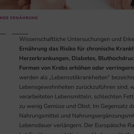
UNDE ERNÄHRUNG
Wissenschaftliche Untersuchungen und Erke
Ernährung das Risiko für chronische Krankhe
Herzerkrankungen, Diabetes, Bluthochdruc
Formen von Krebs erhöhen oder verringern
werden als „Lebensstilkrankheiten“ bezeichne
Lebensgewohnheiten zurückzuführen sind, w
verarbeiteten Lebensmitteln, schlechten Fett
zu wenig Gemüse und Obst. Im Gegensatz d
Nahrungsmittel und Nahrungsergänzungsmitt
Lebensdauer verlängern. Der Europäische Ra