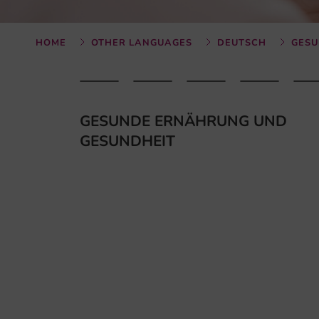
HOME
OTHER LANGUAGES
DEUTSCH
GES
GESUNDE ERNÄHRUNG UND
GESUNDHEIT