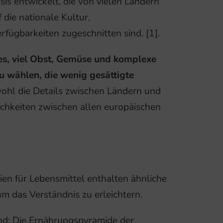
sis entwickelt, die von vielen Ländern
ie nationale Kultur,
fügbarkeiten zugeschnitten sind. [1].
s, viel Obst, Gemüse und komplexe
u wählen, die wenig gesättigte
hl die Details zwischen Ländern und
lichkeiten zwischen allen europäischen
ien für Lebensmittel enthalten ähnliche
m das Verständnis zu erleichtern.
and: Die Ernährungspyramide der