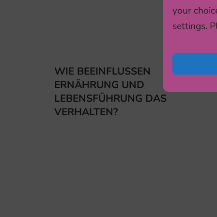
your choic
settings. 
WIE BEEINFLUSSEN
ERNÄHRUNG UND
LEBENSFÜHRUNG DAS
VERHALTEN?