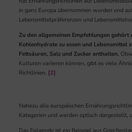
hat Ernährungsrichtlinien auf Lebensmittelba
in ganz Europa übernommen wurden und auf d
Lebensmittelpräferenzen und Lebensmittelver
Zu den allgemeinen Empfehlungen gehört e
Kohlenhydrate zu essen und Lebensmittel z
Fettsäuren, Salz und Zucker enthalten.
Obwo
Kulturen variieren können, gibt es viele Ähn
Richtlinien.
[2]
Nahezu alle europäischen Ernährungsrichtlin
Kategorien und werden optisch dargestellt, u
Das Folgende ist ein Beispiel aus Griechenl