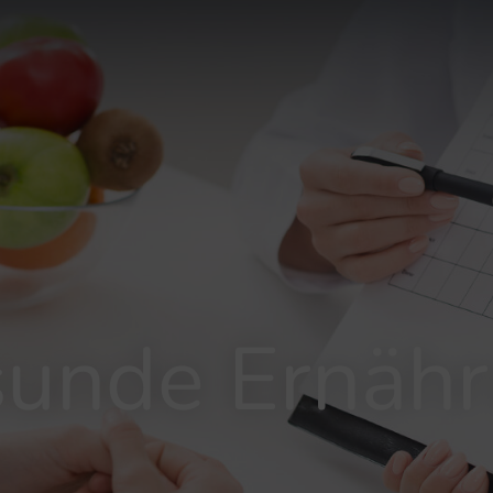
unde Ernäh