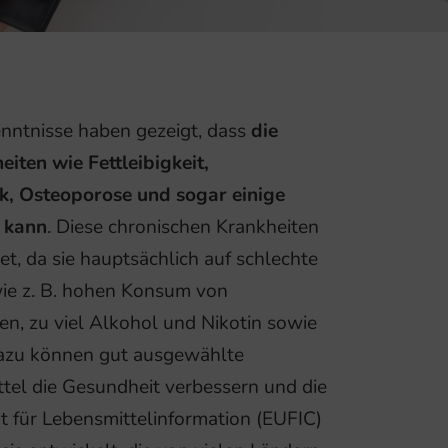
nntnisse haben gezeigt, dass
die
iten wie Fettleibigkeit,
k, Osteoporose und sogar einige
 kann
. Diese chronischen Krankheiten
t, da sie hauptsächlich auf schlechte
ie z. B. hohen Konsum von
en, zu viel Alkohol und Nikotin sowie
azu können gut ausgewählte
el die Gesundheit verbessern und die
t für Lebensmittelinformation (EUFIC)