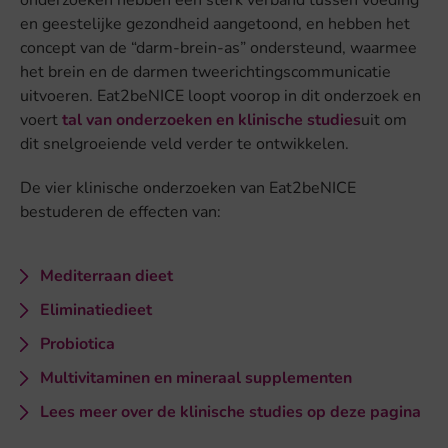
onderzoeken hebben een sterk verband tussen voeding
en geestelijke gezondheid aangetoond, en hebben het
concept van de “darm-brein-as” ondersteund, waarmee
het brein en de darmen tweerichtingscommunicatie
uitvoeren. Eat2beNICE loopt voorop in dit onderzoek en
voert
tal van onderzoeken en klinische studies
uit om
dit snelgroeiende veld verder te ontwikkelen.
De vier klinische onderzoeken van Eat2beNICE
bestuderen de effecten van:
Mediterraan dieet
Eliminatiedieet
Probiotica
Multivitaminen en mineraal supplementen
Lees meer over de klinische studies op deze pagina