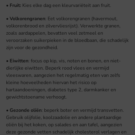
•
Fruit:
Kies elke dag een kleurvariëteit aan fruit.
•
Volkorengranen
: Eet volkorengranen (havermout,
volkorenbrood en zilvervliesrijst). Verwerkte granen,
zoals aardappelen, bevatten veel zetmeel en
veroorzaken suikerpieken in de bloedbaan, die schadelijk
zijn voor de gezondheid.
•
Eiwitten
: focus op kip, vis, noten en bonen, en niet-
dierlijke eiwitten. Beperk rood vlees en vermijd
vleeswaren, aangezien het regelmatig eten van zelfs
kleine hoeveelheden hiervan het risico op
hartaandoeningen, diabetes type 2, darmkanker en
gewichtstoename verhoogt.
•
Gezonde oliën
: beperk boter en vermijd transvetten.
Gebruik olijfolie, koolzaadolie en andere plantaardige
oliën bij het koken, op salades en aan tafel, aangezien
deze gezonde vetten schadelijk cholesterol verlagen en