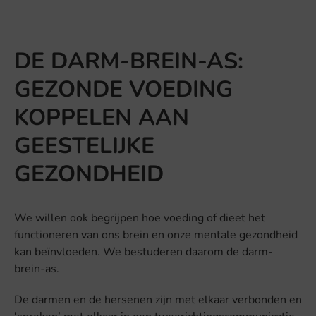
DE DARM-BREIN-AS:
GEZONDE VOEDING
KOPPELEN AAN
GEESTELIJKE
GEZONDHEID
We willen ook begrijpen hoe voeding of dieet het
functioneren van ons brein en onze mentale gezondheid
kan beïnvloeden. We bestuderen daarom de darm-
brein-as.
De darmen en de hersenen zijn met elkaar verbonden en