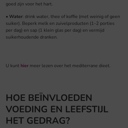
goed zijn voor het hart.
•
Water
: drink water, thee of koffie (met weinig of geen
suiker). Beperk melk en zuivelproducten (1-2 porties
per dag) en sap (1 klein glas per dag) en vermijd
suikerhoudende dranken.
U kunt
hier
meer lezen over het mediterrane dieet.
HOE BEÏNVLOEDEN
VOEDING EN LEEFSTIJL
HET GEDRAG?