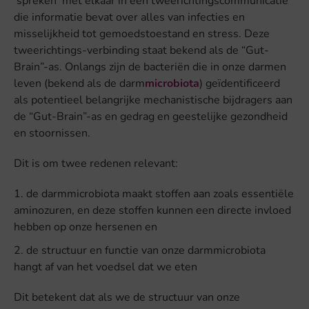
‘spreken’ met elkaar in een tweerichtingscommunicatie
die informatie bevat over alles van infecties en
misselijkheid tot gemoedstoestand en stress. Deze
tweerichtings-verbinding staat bekend als de “Gut-
Brain”-as. Onlangs zijn de bacteriën die in onze darmen
leven (bekend als de darm
microbiota
) geïdentificeerd
als potentieel belangrijke mechanistische bijdragers aan
de “Gut-Brain”-as en gedrag en geestelijke gezondheid
en stoornissen.
Dit is om twee redenen relevant:
de darmmicrobiota maakt stoffen aan zoals essentiële
aminozuren, en deze stoffen kunnen een directe invloed
hebben op onze hersenen en
de structuur en functie van onze darmmicrobiota
hangt af van het voedsel dat we eten
Dit betekent dat als we de structuur van onze