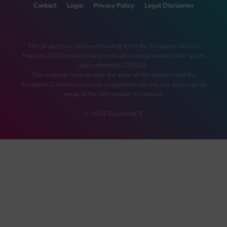
Contact
Login
Privacy Policy
Legal Disclaimer
This project has received funding from the European Union’s
Horizon 2020 research and innovation programme under grant
agreement No 728018.
This website reflects only the view of the authors and the
European Commission is not responsible for any use that may be
made of the information it contains.
© 2026 Eat2beNICE