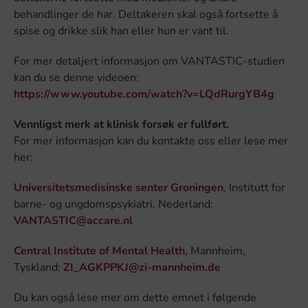
behandlinger de har. Deltakeren skal også fortsette å
spise og drikke slik han eller hun er vant til.
For mer detaljert informasjon om VANTASTIC-studien
kan du se denne videoen:
https://www.youtube.com/watch?v=LQdRurgYB4g
Vennligst merk at klinisk forsøk er fullført.
For mer informasjon kan du kontakte oss eller lese mer
her:
Universitetsmedisinske senter Groningen
, Institutt for
barne- og ungdomspsykiatri, Nederland:
VANTASTIC@accare.nl
Central Institute of Mental Health
, Mannheim,
Tyskland:
ZI_AGKPPKJ@zi-mannheim.de
Du kan også lese mer om dette emnet i følgende