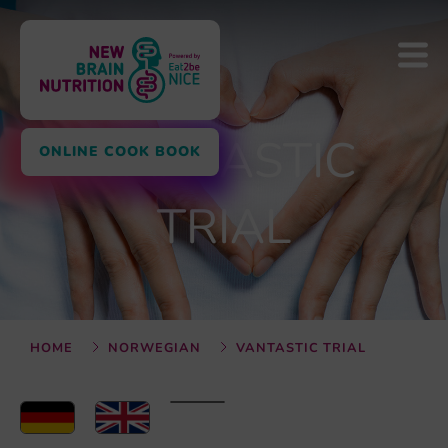
VANTASTIC
ONLINE COOK BOOK
TRIAL
HOME
NORWEGIAN
VANTASTIC TRIAL