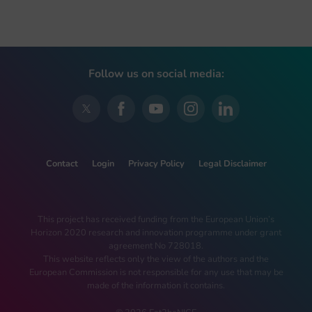
Follow us on social media:
Contact
Login
Privacy Policy
Legal Disclaimer
This project has received funding from the European Union’s
Horizon 2020 research and innovation programme under grant
agreement No 728018.
This website reflects only the view of the authors and the
European Commission is not responsible for any use that may be
made of the information it contains.